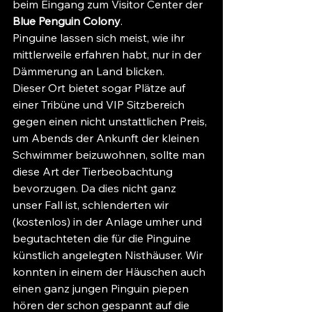
beim Eingang zum Visitor Center der 
Blue Penguin Colony
. 
Pinguine lassen sich meist, wie ihr 
mittlerweile erfahren habt, nur in der 
Dämmerung an Land blicken. 
Dieser Ort bietet sogar Plätze auf 
einer Tribüne und VIP Sitzbereich 
gegen einen nicht unstattlichen Preis, 
um Abends der Ankunft der kleinen 
Schwimmer beizuwohnen, sollte man 
diese Art der Tierbeobachtung 
bevorzugen. Da dies nicht ganz 
unser Fall ist, schlenderten wir 
(kostenlos) in der Anlage umher und 
begutachteten die für die Pinguine 
künstlich angelegten Nisthäuser. Wir 
konnten in einem der Häuschen auch 
einen ganz jungen Pinguin piepen 
hören der schon gespannt auf die 