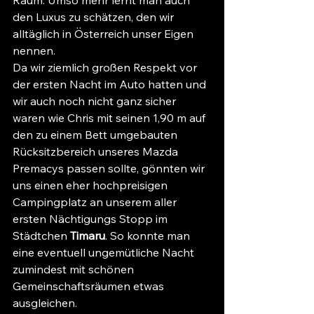
Raum. Umso mehr lernt man auch 
den Luxus zu schätzen, den wir 
alltäglich in Österreich unser Eigen 
nennen.
Da wir ziemlich großen Respekt vor 
der ersten Nacht im Auto hatten und 
wir auch noch nicht ganz sicher 
waren wie Chris mit seinen 1,90 m auf 
den zu einem Bett umgebauten 
Rücksitzbereich unseres Mazda 
Premacys passen sollte, gönnten wir 
uns einen eher hochpreisigen 
Campingplatz an unserem aller 
ersten Nächtigungs Stopp im 
Städtchen 
Timaru
. So konnte man 
eine eventuell ungemütliche Nacht 
zumindest mit schönen 
Gemeinschaftsräumen etwas 
ausgleichen.