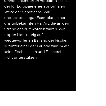
umherschlenderten verteilten sich in 
der für Europäer eher abnormalen 
Weite der Sandfläche. Wir 
entdeckten sogar Exemplare einer 
uns unbekannten Hai Art, die an den 
Strand gespült worden waren. Wir 
tippen hier traurig auf 
weggeworfenen Beifang der Fischer. 
Mitunter einer der Gründe warum wir 
keine Fische essen und Fischerei 
nicht unterstützen. 
Am nächsten Tag machten wir uns 