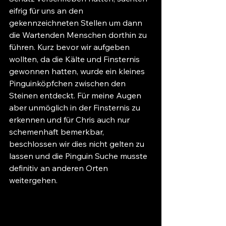
eifrig für uns an den 
gekennzeichneten Stellen um dann 
die Wartenden Menschen dorthin zu 
führen. Kurz bevor wir aufgeben 
wollten, da die Kälte und Finsternis 
gewonnen hatten, wurde ein kleines 
Pinguinköpfchen zwischen den 
Steinen entdeckt. Für meine Augen 
aber unmöglich in der Finsternis zu 
erkennen und für Chris auch nur 
schemenhaft bemerkbar, 
beschlossen wir dies nicht gelten zu 
lassen und die Pinguin Suche musste 
definitiv an anderen Orten 
weitergehen.