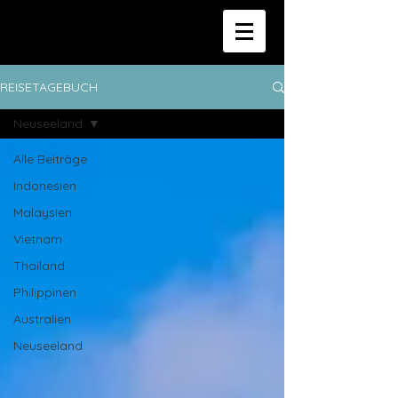
REISETAGEBUCH
Neuseeland
Alle Beiträge
Indonesien
Malaysien
Vietnam
Thailand
Philippinen
Australien
Neuseeland