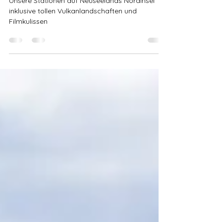
aus nächster Nähe
Unsere Stationen auf Neuseelands Nordinsel
inklusive tollen Vulkanlandschaften und
Filmkulissen