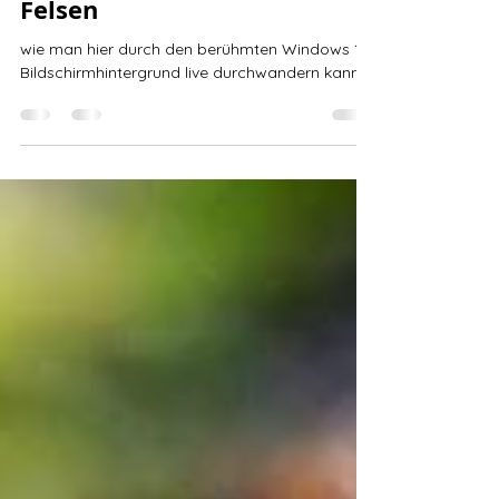
zum Abel Tasman
Nationalpark - von
Sanddünen und mystischen
Felsen
wie man hier durch den berühmten Windows 10
Bildschirmhintergrund live durchwandern kann