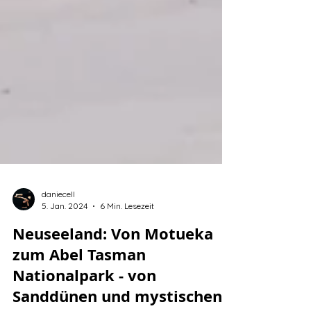
daniecell
5. Jan. 2024
6 Min. Lesezeit
Neuseeland: Von Motueka