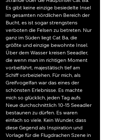
Es gibt keine einzige besiedelte Insel 
im gesamten nördlichen Bereich der 
Bucht, es ist sogar strengstens 
verboten die Felsen zu betreten. Nur 
ganz im Süden liegt Cat Ba, die 
größte und einzige bewohnte Insel. 
Über dem Wasser kreisen Seeadler, 
die wenn man im richtigen Moment 
vorbeifährt, majestätisch tief am 
Schiff vorbeiziehen. Für mich, als 
Greifvogelfan war das eines der 
schönsten Erlebnisse. Es machte 
mich so glücklich, jeden Tag aufs 
Neue durchschnittlich 10-15 Seeadler 
bestaunen zu dürfen. Es waren 
einfach so viele. Kein Wunder, dass 
diese Gegend als Inspiration und 
Vorlage für die Flugdrachen Szene in 