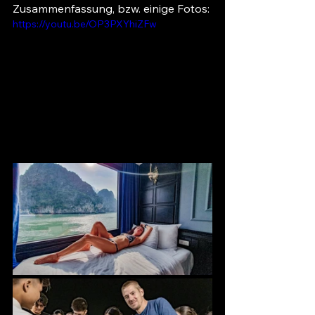
Zusammenfassung, bzw. einige Fotos:
https://youtu.be/OP3PXYhiZFw