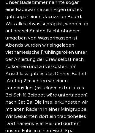
Unser Badezimmer nannte sogar 
eine Badewanne sein Eigen und es 
gab sogar einen Jacuzzi an Board. 
Was alles etwas schräg ist, wenn man 
auf der schönsten Bucht ohnehin 
umgeben von Wassermassen ist. 
Abends wurden wir eingeladen 
vietnamesische Frühlingsrollen unter 
der Anleitung der Crew selbst nach 
zu kochen und zu verkosten. Im 
Anschluss gab es das Dinner-Buffett. 
 An Tag 2 machten wir einen 
Landausflug, (mit einem extra Luxus-
Bei Schiff, Beiboot wäre untertrieben) 
nach Cat Ba. Die Insel erkundeten wir 
mit alten Rädern in einer Minigruppe. 
Wir besuchten dort ein traditionelles 
Dorf namens Viet Hai und durften 
unsere Füße in einen Fisch Spa 